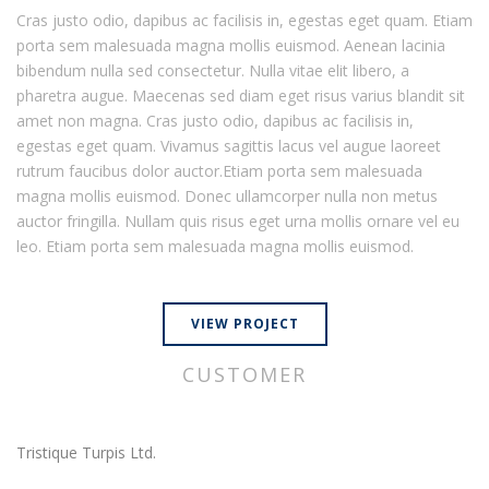
Cras justo odio, dapibus ac facilisis in, egestas eget quam. Etiam
porta sem malesuada magna mollis euismod. Aenean lacinia
bibendum nulla sed consectetur. Nulla vitae elit libero, a
pharetra augue. Maecenas sed diam eget risus varius blandit sit
amet non magna. Cras justo odio, dapibus ac facilisis in,
egestas eget quam. Vivamus sagittis lacus vel augue laoreet
rutrum faucibus dolor auctor.Etiam porta sem malesuada
magna mollis euismod. Donec ullamcorper nulla non metus
auctor fringilla. Nullam quis risus eget urna mollis ornare vel eu
leo. Etiam porta sem malesuada magna mollis euismod.
VIEW PROJECT
CUSTOMER
Tristique Turpis Ltd.